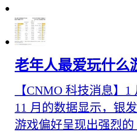
老年人最爱玩什么
【CNMO 科技消息】1 月 1
11 月的数据显示，银发
游戏偏好呈现出强烈的 " 