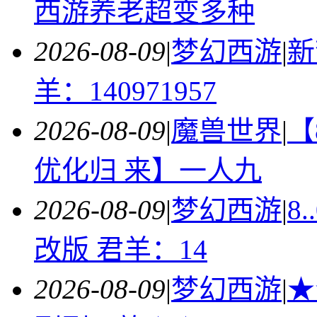
西游养老超变多种
2026-08-09
|
梦幻西游
|
新
羊：140971957
2026-08-09
|
魔兽世界
|
【
优化归 来】一人九
2026-08-09
|
梦幻西游
|
8
改版 君羊：14
2026-08-09
|
梦幻西游
|
★