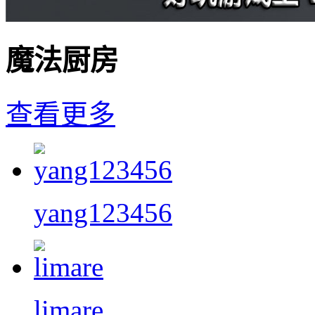
魔法厨房
查看更多
yang123456
limare