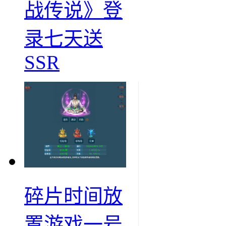
战传说》登
录七天送
SSR
碎片时间放
置游戏一号