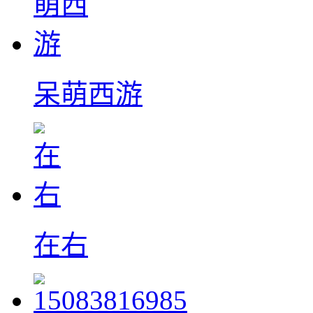
呆萌西游
在右