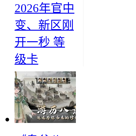
2026年官中
变、新区刚
开一秒 等
级卡