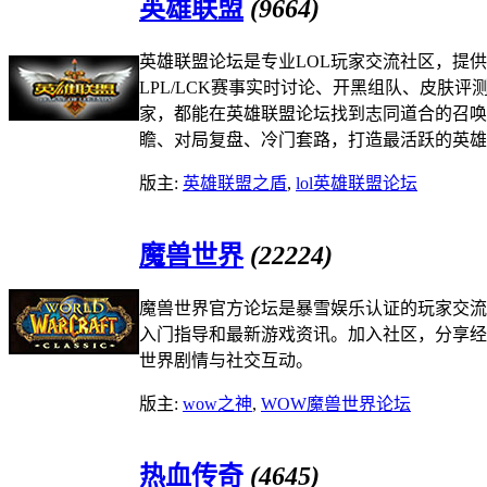
英雄联盟
(9664)
英雄联盟论坛是专业LOL玩家交流社区，提
LPL/LCK赛事实时讨论、开黑组队、皮肤
家，都能在英雄联盟论坛找到志同道合的召唤
瞻、对局复盘、冷门套路，打造最活跃的英雄
版主:
英雄联盟之盾
,
lol英雄联盟论坛
魔兽世界
(22224)
魔兽世界官方论坛是暴雪娱乐认证的玩家交流
入门指导和最新游戏资讯。加入社区，分享经
世界剧情与社交互动。
版主:
wow之神
,
WOW魔兽世界论坛
热血传奇
(4645)