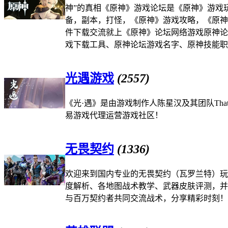
神”的真相《原神》游戏论坛是《原神》游戏
备，副本，打怪，《原神》游戏攻略，《原神
件下载交流就上《原神》论坛网络游戏原神论
戏下载工具、原神论坛游戏名字、原神技能职
光遇游戏
(2557)
《光·遇》是由游戏制作人陈星汉及其团队That
易游戏代理运营游戏社区！
无畏契约
(1336)
欢迎来到国内专业的无畏契约（瓦罗兰特）玩
度解析、各地图战术教学、武器皮肤评测，并
与百万契约者共同交流战术，分享精彩时刻！