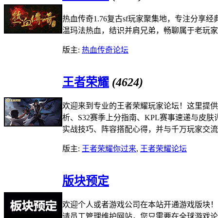
热血传奇1.76复古sf玩家聚集地，专注分
温玛法热血，结识并肩兄弟，畅聊属于老玩家
版主:
热血传奇论坛
王者荣耀
(4624)
欢迎来到专业的王者荣耀玩家论坛！这里提供
析、S32赛季上分指南、KPL赛事速递与皮
实战技巧、阵容搭配心得，并与千万玩家交流
版主:
王者荣耀你过来
,
王者荣耀论坛
版块预定
欢迎个人或者游戏公司在本站开通游戏版块！
请员工管理维护网站，您只需要在全球游戏论