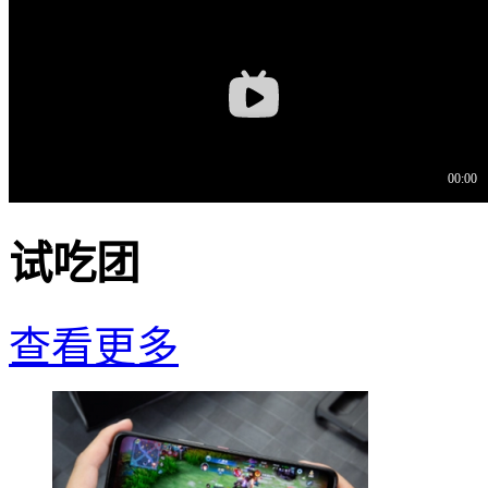
试吃团
查看更多