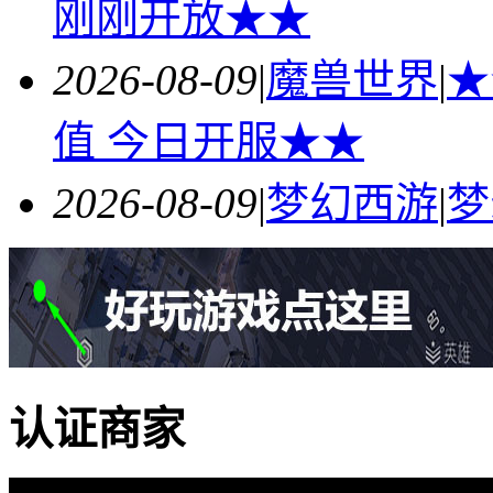
刚刚开放★★
2026-08-09
|
魔兽世界
|
★
值 今日开服★★
2026-08-09
|
梦幻西游
|
梦
认证商家