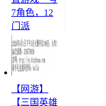
7角色，12
门派
【网游】
【三国英雄